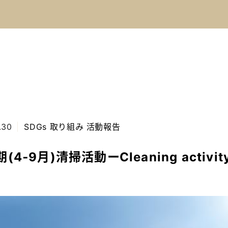
.30
SDGs 取り組み
活動報告
(4‐9月)清掃活動ーCleaning activit