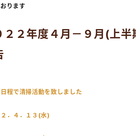
でおります
０２２年度４月－９月(上半
告
の日程で清掃活動を致しました
２．４．１３(水)