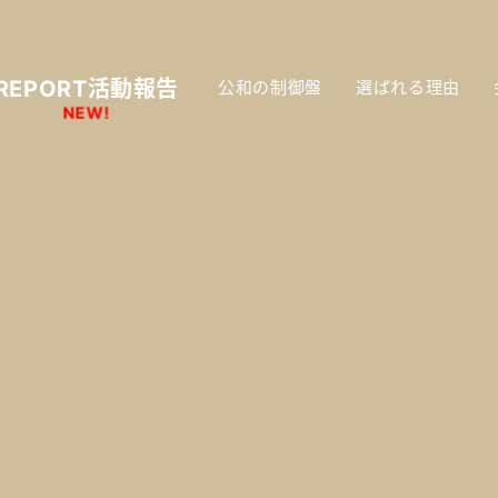
REPORT活動報告
公和の制御盤
選ばれる理由