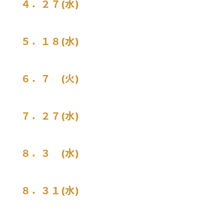
４．２７(水)
５．１８(水)
６．７ (火)
７．２７(水)
８．３ (水)
８．３１(水)