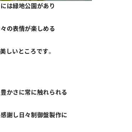
いには緑地公園があり
折々の表情が楽しめる
も美しいところです
。
の豊かさに常に触れられる
に感謝し日々制御盤製作に